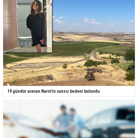
19 gündür aranan Narin'in cansız bedeni bulundu