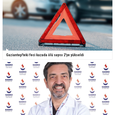
Gaziantep'teki feci kazada ölü sayısı 2'ye yükseldi