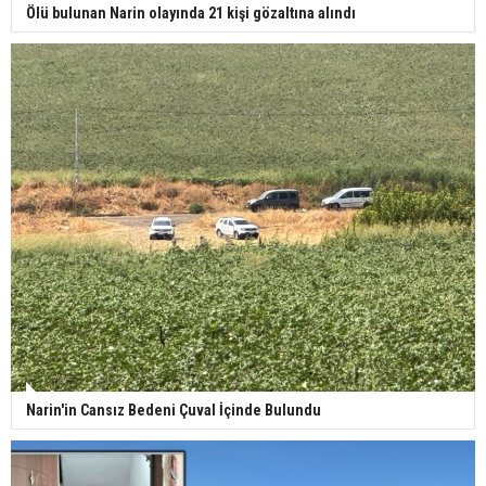
Ölü bulunan Narin olayında 21 kişi gözaltına alındı
Narin'in Cansız Bedeni Çuval İçinde Bulundu