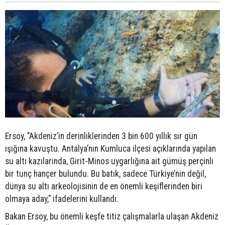
Ersoy, "Akdeniz’in derinliklerinden 3 bin 600 yıllık sır gün
ışığına kavuştu. Antalya’nın Kumluca ilçesi açıklarında yapılan
su altı kazılarında, Girit-Minos uygarlığına ait gümüş perçinli
bir tunç hançer bulundu. Bu batık, sadece Türkiye’nin değil,
dünya su altı arkeolojisinin de en önemli keşiflerinden biri
olmaya aday," ifadelerini kullandı.
Bakan Ersoy, bu önemli keşfe titiz çalışmalarla ulaşan Akdeniz