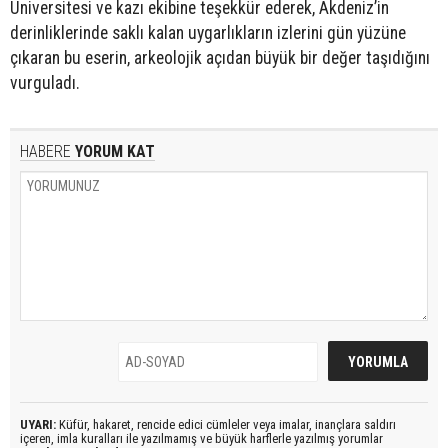
Üniversitesi ve kazı ekibine teşekkür ederek, Akdeniz’in
derinliklerinde saklı kalan uygarlıkların izlerini gün yüzüne
çıkaran bu eserin, arkeolojik açıdan büyük bir değer taşıdığını
vurguladı.
HABERE
YORUM KAT
UYARI:
Küfür, hakaret, rencide edici cümleler veya imalar, inançlara saldırı
içeren, imla kuralları ile yazılmamış ve büyük harflerle yazılmış yorumlar