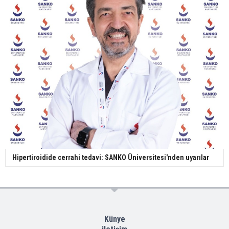
Hipertiroidide cerrahi tedavi: SANKO Üniversitesi'nden uyarılar
Künye