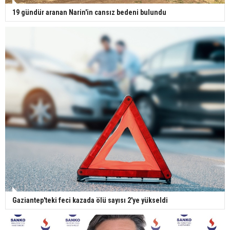
19 gündür aranan Narin'in cansız bedeni bulundu
Gaziantep'teki feci kazada ölü sayısı 2'ye yükseldi