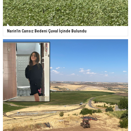
Narin'in Cansız Bedeni Çuval İçinde Bulundu