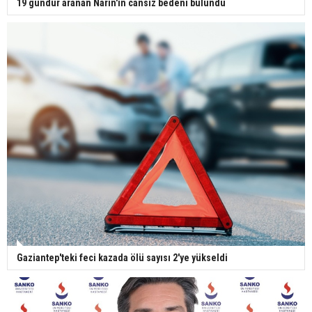
19 gündür aranan Narin'in cansız bedeni bulundu
Gaziantep'teki feci kazada ölü sayısı 2'ye yükseldi