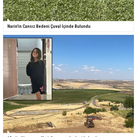
Narin'in Cansız Bedeni Çuval İçinde Bulundu