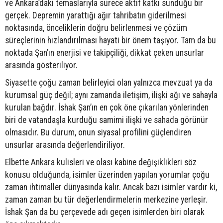
ve Ankara’daki temaslarıyla sürece aktif katkı sunduğu bir
gerçek. Depremin yarattığı ağır tahribatın giderilmesi
noktasında, önceliklerin doğru belirlenmesi ve çözüm
süreçlerinin hızlandırılması hayati bir önem taşıyor. Tam da bu
noktada Şan’ın enerjisi ve takipçiliği, dikkat çeken unsurlar
arasında gösteriliyor.
Siyasette çoğu zaman belirleyici olan yalnızca mevzuat ya da
kurumsal güç değil; aynı zamanda iletişim, ilişki ağı ve sahayla
kurulan bağdır. İshak Şan’ın en çok öne çıkarılan yönlerinden
biri de vatandaşla kurduğu samimi ilişki ve sahada görünür
olmasıdır. Bu durum, onun siyasal profilini güçlendiren
unsurlar arasında değerlendiriliyor.
Elbette Ankara kulisleri ve olası kabine değişiklikleri söz
konusu olduğunda, isimler üzerinden yapılan yorumlar çoğu
zaman ihtimaller dünyasında kalır. Ancak bazı isimler vardır ki,
zaman zaman bu tür değerlendirmelerin merkezine yerleşir.
İshak Şan da bu çerçevede adı geçen isimlerden biri olarak