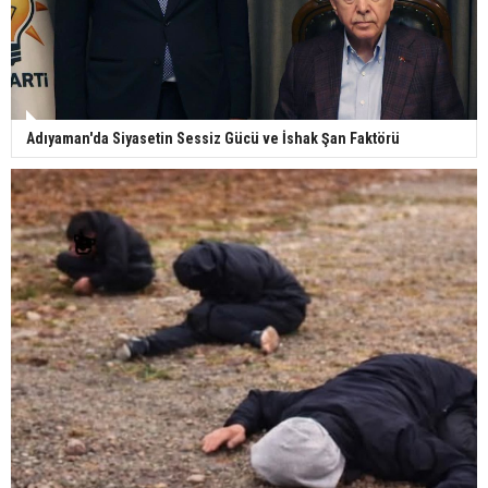
Adıyaman'da Siyasetin Sessiz Gücü ve İshak Şan Faktörü