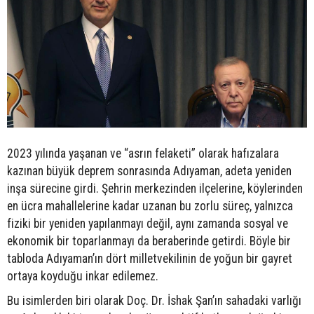
2023 yılında yaşanan ve “asrın felaketi” olarak hafızalara
kazınan büyük deprem sonrasında Adıyaman, adeta yeniden
inşa sürecine girdi. Şehrin merkezinden ilçelerine, köylerinden
en ücra mahallelerine kadar uzanan bu zorlu süreç, yalnızca
fiziki bir yeniden yapılanmayı değil, aynı zamanda sosyal ve
ekonomik bir toparlanmayı da beraberinde getirdi. Böyle bir
tabloda Adıyaman’ın dört milletvekilinin de yoğun bir gayret
ortaya koyduğu inkar edilemez.
Bu isimlerden biri olarak Doç. Dr. İshak Şan’ın sahadaki varlığı