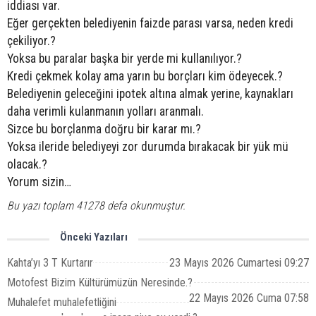
iddiası var.
Eğer gerçekten belediyenin faizde parası varsa, neden kredi
çekiliyor.?
Yoksa bu paralar başka bir yerde mi kullanılıyor.?
Kredi çekmek kolay ama yarın bu borçları kim ödeyecek.?
Belediyenin geleceğini ipotek altına almak yerine, kaynakları
daha verimli kulanmanın yolları aranmalı.
Sizce bu borçlanma doğru bir karar mı.?
Yoksa ileride belediyeyi zor durumda bırakacak bir yük mü
olacak.?
Yorum sizin…
Bu yazı toplam 41278 defa okunmuştur.
Önceki Yazıları
Kahta’yı 3 T Kurtarır
23 Mayıs 2026 Cumartesi 09:27
Motofest Bizim Kültürümüzün Neresinde.?
22 Mayıs 2026 Cuma 07:58
Muhalefet muhalefetliğini