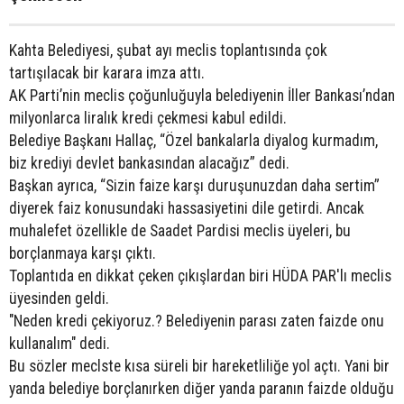
Kahta Belediyesi, şubat ayı meclis toplantısında çok
tartışılacak bir karara imza attı.
AK Parti’nin meclis çoğunluğuyla belediyenin İller Bankası’ndan
milyonlarca liralık kredi çekmesi kabul edildi.
Belediye Başkanı Hallaç, “Özel bankalarla diyalog kurmadım,
biz krediyi devlet bankasından alacağız” dedi.
Başkan ayrıca, “Sizin faize karşı duruşunuzdan daha sertim”
diyerek faiz konusundaki hassasiyetini dile getirdi. Ancak
muhalefet özellikle de Saadet Pardisi meclis üyeleri, bu
borçlanmaya karşı çıktı.
Toplantıda en dikkat çeken çıkışlardan biri HÜDA PAR'lı meclis
üyesinden geldi.
"Neden kredi çekiyoruz.? Belediyenin parası zaten faizde onu
kullanalım" dedi.
Bu sözler meclste kısa süreli bir hareketliliğe yol açtı. Yani bir
yanda belediye borçlanırken diğer yanda paranın faizde olduğu