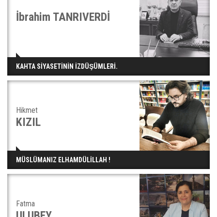
İbrahim TANRIVERDİ
KAHTA SİYASETİNİN İZDÜŞÜMLERİ.
Hikmet
KIZIL
MÜSLÜMANIZ ELHAMDÜLİLLAH !
Fatma
ULUBEY