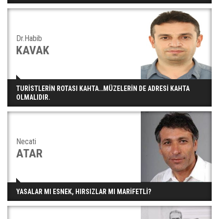
Dr.Habib
KAVAK
TURİSTLERİN ROTASI KAHTA…MÜZELERİN DE ADRESİ KAHTA
OLMALIDIR.
Necati
ATAR
YASALAR MI ESNEK, HIRSIZLAR MI MARİFETLİ?