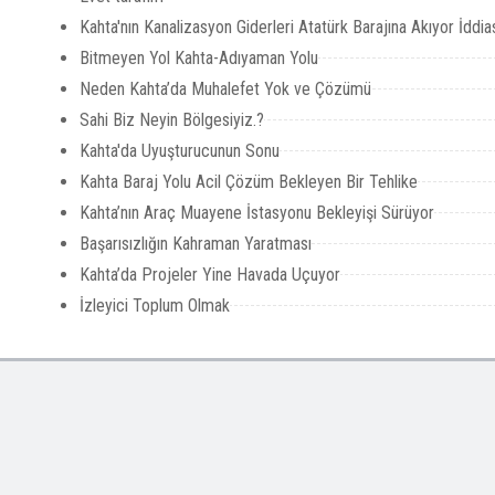
Kahta'nın Kanalizasyon Giderleri Atatürk Barajına Akıyor İddia
Bitmeyen Yol Kahta-Adıyaman Yolu
Neden Kahta’da Muhalefet Yok ve Çözümü
Sahi Biz Neyin Bölgesiyiz.?
Kahta'da Uyuşturucunun Sonu
Kahta Baraj Yolu Acil Çözüm Bekleyen Bir Tehlike
Kahta’nın Araç Muayene İstasyonu Bekleyişi Sürüyor
Başarısızlığın Kahraman Yaratması
Kahta’da Projeler Yine Havada Uçuyor
İzleyici Toplum Olmak