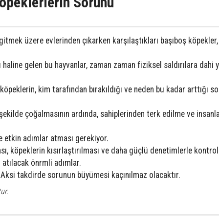
öpeklerlerin Sorunu
gitmek üzere evlerinden çıkarken karşılaştıkları başıboş köpekler,
 haline gelen bu hayvanlar, zaman zaman fiziksel saldırılara dahi y
öpeklerin, kim tarafından bırakıldığı ve neden bu kadar arttığı so
şekilde çoğalmasının ardında, sahiplerinden terk edilme ve insanla
ve etkin adımlar atması gerekiyor.
ası, köpeklerin kısırlaştırılması ve daha güçlü denetimlerle kontro
atılacak önrmli adımlar.
ksi takdirde sorunun büyümesi kaçınılmaz olacaktır.
ur.