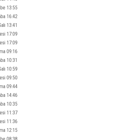
be 13:55
ba 16:42
alı 13:41
esi 17:09
esi 17:09
ma 09:16
ba 10:31
alı 10:59
esi 09:50
ma 09:44
ba 14:46
ba 10:35
esi 11:37
esi 11:36
ma 12:15
be 08:38