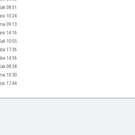
alı 08:51
esi 10:24
ma 09:13
esi 14:16
Salı 10:05
mba 17:36
mba 14:56
Salı 08:58
uma 10:30
zar 17:44