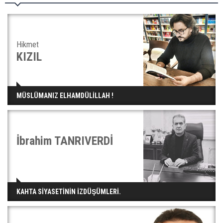
Hikmet
KIZIL
MÜSLÜMANIZ ELHAMDÜLİLLAH !
İbrahim TANRIVERDİ
KAHTA SİYASETİNİN İZDÜŞÜMLERİ.