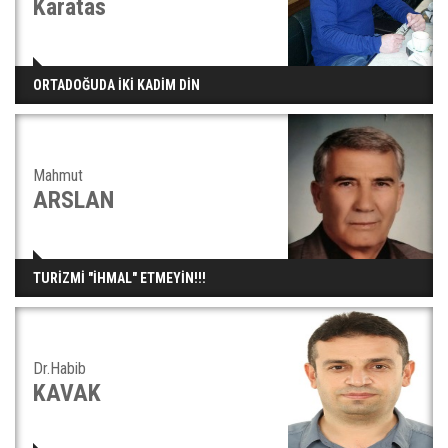
Karatas
ORTADOĞUDA İKİ KADİM DİN
Mahmut
ARSLAN
TURİZMİ "İHMAL" ETMEYİN!!!
Dr.Habib
KAVAK