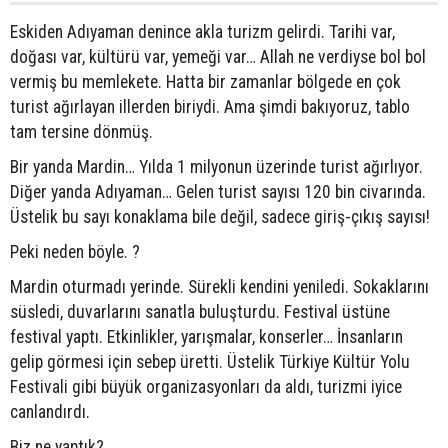
Eskiden Adıyaman denince akla turizm gelirdi. Tarihi var,
doğası var, kültürü var, yemeği var… Allah ne verdiyse bol bol
vermiş bu memlekete. Hatta bir zamanlar bölgede en çok
turist ağırlayan illerden biriydi. Ama şimdi bakıyoruz, tablo
tam tersine dönmüş.
Bir yanda Mardin… Yılda 1 milyonun üzerinde turist ağırlıyor.
Diğer yanda Adıyaman… Gelen turist sayısı 120 bin civarında.
Üstelik bu sayı konaklama bile değil, sadece giriş-çıkış sayısı!
Peki neden böyle. ?
Mardin oturmadı yerinde. Sürekli kendini yeniledi. Sokaklarını
süsledi, duvarlarını sanatla buluşturdu. Festival üstüne
festival yaptı. Etkinlikler, yarışmalar, konserler… İnsanların
gelip görmesi için sebep üretti. Üstelik Türkiye Kültür Yolu
Festivali gibi büyük organizasyonları da aldı, turizmi iyice
canlandırdı.
Biz ne yaptık?