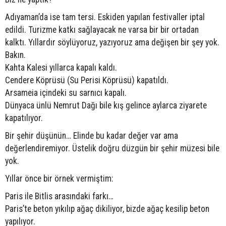
Adıyaman’da ise tam tersi. Eskiden yapılan festivaller iptal
edildi. Turizme katkı sağlayacak ne varsa bir bir ortadan
kalktı. Yıllardır söylüyoruz, yazıyoruz ama değişen bir şey yok.
Bakın.
Kahta Kalesi yıllarca kapalı kaldı.
Cendere Köprüsü (Su Perisi Köprüsü) kapatıldı.
Arsameia içindeki su sarnıcı kapalı.
Dünyaca ünlü Nemrut Dağı bile kış gelince aylarca ziyarete
kapatılıyor.
Bir şehir düşünün… Elinde bu kadar değer var ama
değerlendiremiyor. Üstelik doğru düzgün bir şehir müzesi bile
yok.
Yıllar önce bir örnek vermiştim:
Paris ile Bitlis arasındaki farkı…
Paris’te beton yıkılıp ağaç dikiliyor, bizde ağaç kesilip beton
yapılıyor.