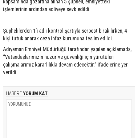
kapsamında gözaltına alınan 5 şüpheli, emniyetteki
işlemlerinin ardından adliyeye sevk edildi.
Şüphelilerden 1’i adli kontrol şartıyla serbest bırakılırken, 4
kişi tutuklanarak ceza infaz kurumuna teslim edildi.
Adıyaman Emniyet Müdürlüğü tarafından yapılan açıklamada,
“Vatandaşlarımızın huzur ve güvenliği için yürütülen
çalışmalarımız kararlılıkla devam edecektir.” ifadelerine yer
verildi.
HABERE
YORUM KAT