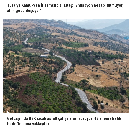
Türkiye Kamu-Sen İl Temsilcisi Ertaş: ‘Enflasyon hesabı tutmuyor,
alım gücü düşüyor'
Gölbaşı'nda BSK sıcak asfalt çalışmaları sürüyor: 42 kilometrelik
hedefte sona yaklaşıldı