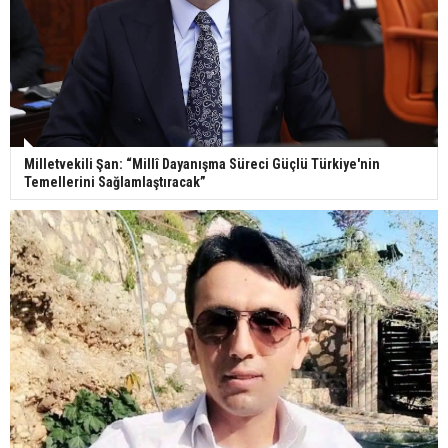
Milletvekili Şan: “Millî Dayanışma Süreci Güçlü Türkiye'nin
Temellerini Sağlamlaştıracak”