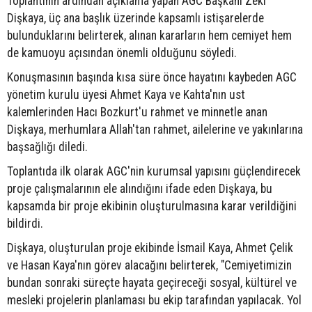
Toplantının ardından açıklama yapan AGC Başkanı Zeki
Dişkaya, üç ana başlık üzerinde kapsamlı istişarelerde
bulunduklarını belirterek, alınan kararların hem cemiyet hem
de kamuoyu açısından önemli olduğunu söyledi.
Konuşmasının başında kısa süre önce hayatını kaybeden AGC
yönetim kurulu üyesi Ahmet Kaya ve Kahta'nın ust
kalemlerinden Hacı Bozkurt'u rahmet ve minnetle anan
Dişkaya, merhumlara Allah'tan rahmet, ailelerine ve yakınlarına
başsağlığı diledi.
Toplantıda ilk olarak AGC'nin kurumsal yapısını güçlendirecek
proje çalışmalarının ele alındığını ifade eden Dişkaya, bu
kapsamda bir proje ekibinin oluşturulmasına karar verildiğini
bildirdi.
Dişkaya, oluşturulan proje ekibinde İsmail Kaya, Ahmet Çelik
ve Hasan Kaya'nın görev alacağını belirterek, "Cemiyetimizin
bundan sonraki süreçte hayata geçireceği sosyal, kültürel ve
mesleki projelerin planlaması bu ekip tarafından yapılacak. Yol