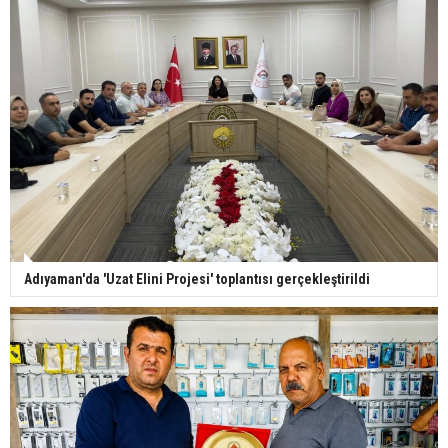
Adıyaman'da 'Uzat Elini Projesi' toplantısı gerçekleştirildi