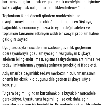
haritamız oluşturulacak ve gazetecilik mesleğinin gelişimine
katkı sağlayacak çalışmalar önceliklendirilecek." dedi.
Toplantının ikinci önemli gündem maddesinin ise
uyuşturucuyla mücadele olduğunu dile getiren Dişkaya,
bağımlılık sorununun yalnızca bireyleri değil, aileleri ve
toplumun tamamını etkileyen ciddi bir sosyal problem haline
geldiğini söyledi.
Uyuşturucuyla mücadelenin sadece güvenlik güçlerinin
operasyonlarıyla çözülemeyeceğini vurgulayan Dişkaya,
ailelerin bilinçlendirilmesi, eğitim faaliyetlerinin artırılması ve
tedavi imkanlarının yaygınlaştırılması gerektiğini ifade etti.
Adıyaman'da bağımlılık tedavi merkezinin bulunmamasının
önemli bir eksiklik olduğunu dile getiren Dişkaya, şöyle
konuştu:
"Sigara bağımlılığından kurtulmak bile büyük bir mücadele
gerektiriyor. Uyuşturucu bağımlılığı ise çok daha ağır