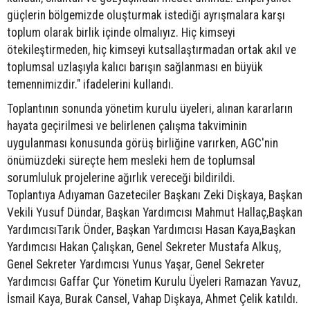
güçlerin bölgemizde oluşturmak istediği ayrışmalara karşı
toplum olarak birlik içinde olmalıyız. Hiç kimseyi
ötekileştirmeden, hiç kimseyi kutsallaştırmadan ortak akıl ve
toplumsal uzlaşıyla kalıcı barışın sağlanması en büyük
temennimizdir." ifadelerini kullandı.
Toplantının sonunda yönetim kurulu üyeleri, alınan kararların
hayata geçirilmesi ve belirlenen çalışma takviminin
uygulanması konusunda görüş birliğine varırken, AGC'nin
önümüzdeki süreçte hem mesleki hem de toplumsal
sorumluluk projelerine ağırlık vereceği bildirildi.
Toplantıya Adıyaman Gazeteciler Başkanı Zeki Dişkaya, Başkan
Vekili Yusuf Dündar, Başkan Yardımcısı Mahmut Hallaç,Başkan
YardımcısıTarık Önder, Başkan Yardımcısı Hasan Kaya,Başkan
Yardımcısı Hakan Çalışkan, Genel Sekreter Mustafa Alkuş,
Genel Sekreter Yardımcısı Yunus Yaşar, Genel Sekreter
Yardımcısı Gaffar Çur Yönetim Kurulu Üyeleri Ramazan Yavuz,
İsmail Kaya, Burak Cansel, Vahap Dişkaya, Ahmet Çelik katıldı.