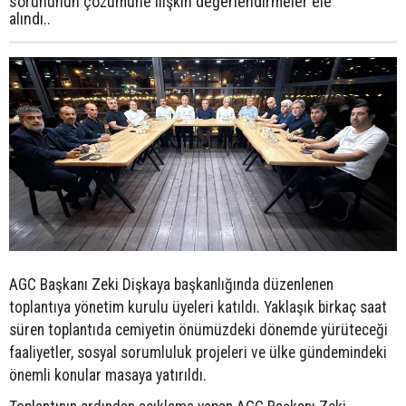
sorununun çözümüne ilişkin değerlendirmeler ele
alındı..
AGC Başkanı Zeki Dişkaya başkanlığında düzenlenen
toplantıya yönetim kurulu üyeleri katıldı. Yaklaşık birkaç saat
süren toplantıda cemiyetin önümüzdeki dönemde yürüteceği
faaliyetler, sosyal sorumluluk projeleri ve ülke gündemindeki
önemli konular masaya yatırıldı.