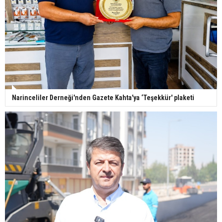
Narinceliler Derneği'nden Gazete Kahta'ya ‘Teşekkür' plaketi