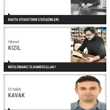
KAHTA SİYASETİNİN İZDÜŞÜMLERİ.
Hikmet
KIZIL
MÜSLÜMANIZ ELHAMDÜLİLLAH !
Dr.Habib
KAVAK