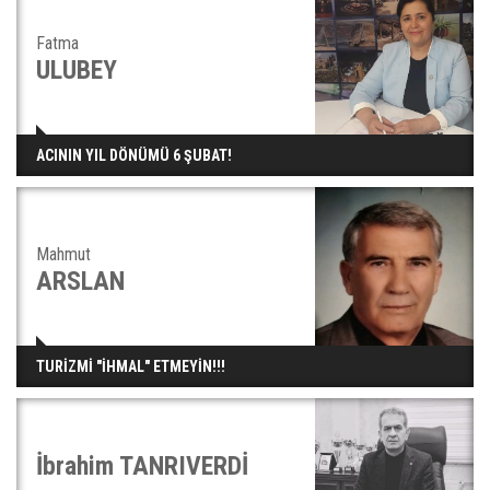
Fatma
ULUBEY
ACININ YIL DÖNÜMÜ 6 ŞUBAT!
Mahmut
ARSLAN
TURİZMİ "İHMAL" ETMEYİN!!!
İbrahim TANRIVERDİ