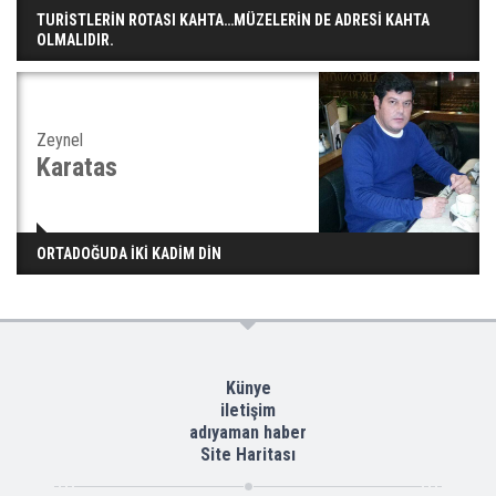
TURİSTLERİN ROTASI KAHTA…MÜZELERİN DE ADRESİ KAHTA
OLMALIDIR.
Zeynel
Karatas
ORTADOĞUDA İKİ KADİM DİN
Künye
iletişim
adıyaman haber
Site Haritası