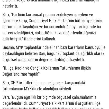
disiplini ve görevden almalarla ilgili bazı kararlar alındığını
hatırlattı.
Sarı, “Partinin kurumsal yapısını zedeleyen iş, eylem ve
işlemlere karşı, Cumhuriyet Halk Partisi’nin bütün üyelerinin
sorumluluk taşıdığını ve bu sorumluluğa uygun biçimde bu
süreci izlediğimizi, not ettiğimizi ve değerlendirdiğimizi
belirtmiştik” ifadelerini kullandı.
Geçmiş MYK toplantılarında alınan bazı kararların kamuoyu ile
paylaşıldığını belirten Sarı, bugünkü toplantıda ağırlıklı olarak
örgütsel çalışmaların değerlendirildiğini kaydetti.
“İl, İlçe, Kadın ve Gençlik Kollarının Tutumlarına İlişkin
Değerlendirme Yaptık”
Sarı, CHP örgütlerinin son gelişmeler karşısındaki
tutumlarının MYK’da ele alındığını söyledi.
Sarı, “Bugün ağırlıklı bir biçimde örgütsel çalışmalarımız
değerlendirildi. Cumhuriyet Halk Partisi’nin il örgütleri, ilçe