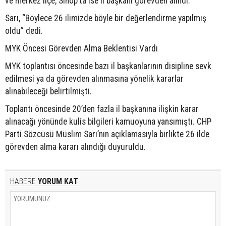
ve merkez ilçe; Sinop’ta ise il başkanı görevden alındı.
Sarı, “Böylece 26 ilimizde böyle bir değerlendirme yapılmış
oldu” dedi.
MYK Öncesi Görevden Alma Beklentisi Vardı
MYK toplantısı öncesinde bazı il başkanlarının disipline sevk
edilmesi ya da görevden alınmasına yönelik kararlar
alınabileceği belirtilmişti.
Toplantı öncesinde 20’den fazla il başkanına ilişkin karar
alınacağı yönünde kulis bilgileri kamuoyuna yansımıştı. CHP
Parti Sözcüsü Müslim Sarı’nın açıklamasıyla birlikte 26 ilde
görevden alma kararı alındığı duyuruldu.
HABERE
YORUM KAT