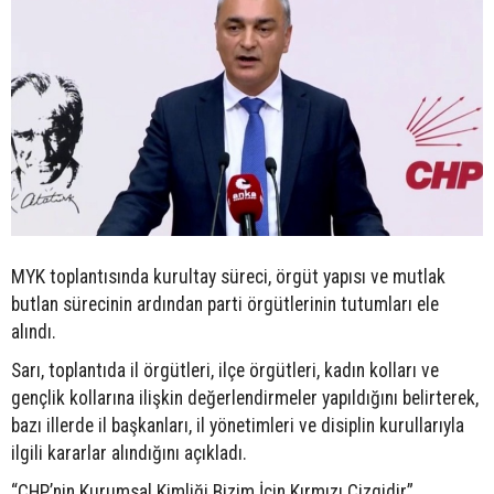
MYK toplantısında kurultay süreci, örgüt yapısı ve mutlak
butlan sürecinin ardından parti örgütlerinin tutumları ele
alındı.
Sarı, toplantıda il örgütleri, ilçe örgütleri, kadın kolları ve
gençlik kollarına ilişkin değerlendirmeler yapıldığını belirterek,
bazı illerde il başkanları, il yönetimleri ve disiplin kurullarıyla
ilgili kararlar alındığını açıkladı.
“CHP’nin Kurumsal Kimliği Bizim İçin Kırmızı Çizgidir”