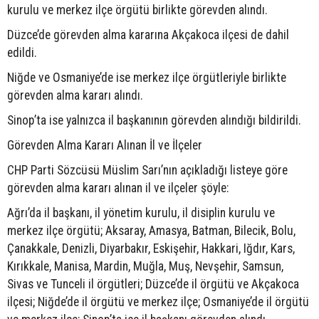
kurulu ve merkez ilçe örgütü birlikte görevden alındı.
Düzce’de görevden alma kararına Akçakoca ilçesi de dahil
edildi.
Niğde ve Osmaniye’de ise merkez ilçe örgütleriyle birlikte
görevden alma kararı alındı.
Sinop’ta ise yalnızca il başkanının görevden alındığı bildirildi.
Görevden Alma Kararı Alınan İl ve İlçeler
CHP Parti Sözcüsü Müslim Sarı’nın açıkladığı listeye göre
görevden alma kararı alınan il ve ilçeler şöyle:
Ağrı’da il başkanı, il yönetim kurulu, il disiplin kurulu ve
merkez ilçe örgütü; Aksaray, Amasya, Batman, Bilecik, Bolu,
Çanakkale, Denizli, Diyarbakır, Eskişehir, Hakkari, Iğdır, Kars,
Kırıkkale, Manisa, Mardin, Muğla, Muş, Nevşehir, Samsun,
Sivas ve Tunceli il örgütleri; Düzce’de il örgütü ve Akçakoca
ilçesi; Niğde’de il örgütü ve merkez ilçe; Osmaniye’de il örgütü