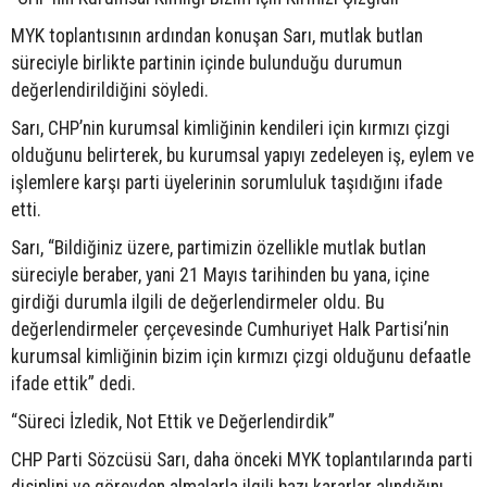
MYK toplantısının ardından konuşan Sarı, mutlak butlan
süreciyle birlikte partinin içinde bulunduğu durumun
değerlendirildiğini söyledi.
Sarı, CHP’nin kurumsal kimliğinin kendileri için kırmızı çizgi
olduğunu belirterek, bu kurumsal yapıyı zedeleyen iş, eylem ve
işlemlere karşı parti üyelerinin sorumluluk taşıdığını ifade
etti.
Sarı, “Bildiğiniz üzere, partimizin özellikle mutlak butlan
süreciyle beraber, yani 21 Mayıs tarihinden bu yana, içine
girdiği durumla ilgili de değerlendirmeler oldu. Bu
değerlendirmeler çerçevesinde Cumhuriyet Halk Partisi’nin
kurumsal kimliğinin bizim için kırmızı çizgi olduğunu defaatle
ifade ettik” dedi.
“Süreci İzledik, Not Ettik ve Değerlendirdik”
CHP Parti Sözcüsü Sarı, daha önceki MYK toplantılarında parti