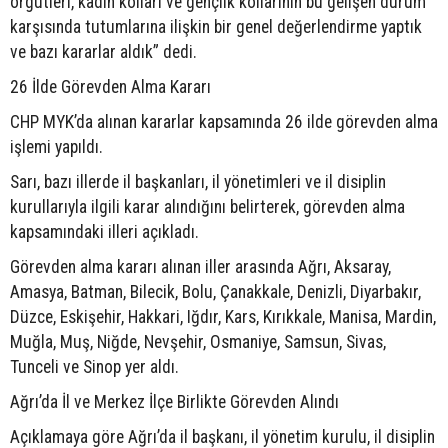
örgütleri, kadın kolları ve gençlik kollarının bu gelişen durum
karşısında tutumlarına ilişkin bir genel değerlendirme yaptık
ve bazı kararlar aldık” dedi.
26 İlde Görevden Alma Kararı
CHP MYK’da alınan kararlar kapsamında 26 ilde görevden alma
işlemi yapıldı.
Sarı, bazı illerde il başkanları, il yönetimleri ve il disiplin
kurullarıyla ilgili karar alındığını belirterek, görevden alma
kapsamındaki illeri açıkladı.
Görevden alma kararı alınan iller arasında Ağrı, Aksaray,
Amasya, Batman, Bilecik, Bolu, Çanakkale, Denizli, Diyarbakır,
Düzce, Eskişehir, Hakkari, Iğdır, Kars, Kırıkkale, Manisa, Mardin,
Muğla, Muş, Niğde, Nevşehir, Osmaniye, Samsun, Sivas,
Tunceli ve Sinop yer aldı.
Ağrı’da İl ve Merkez İlçe Birlikte Görevden Alındı
Açıklamaya göre Ağrı’da il başkanı, il yönetim kurulu, il disiplin