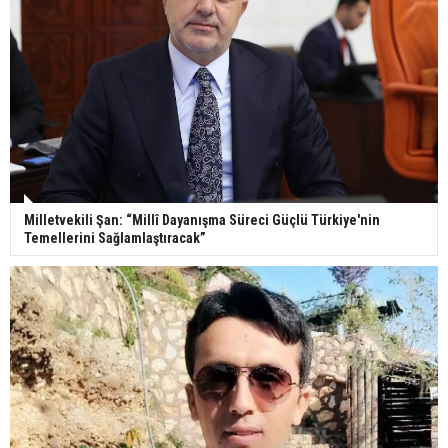
Milletvekili Şan: “Millî Dayanışma Süreci Güçlü Türkiye'nin
Temellerini Sağlamlaştıracak”