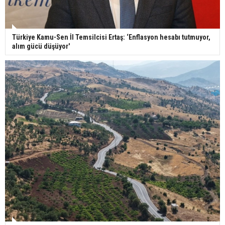
Türkiye Kamu-Sen İl Temsilcisi Ertaş: ‘Enflasyon hesabı tutmuyor,
alım gücü düşüyor'