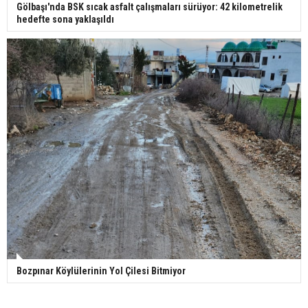
Gölbaşı'nda BSK sıcak asfalt çalışmaları sürüyor: 42 kilometrelik
hedefte sona yaklaşıldı
Bozpınar Köylülerinin Yol Çilesi Bitmiyor