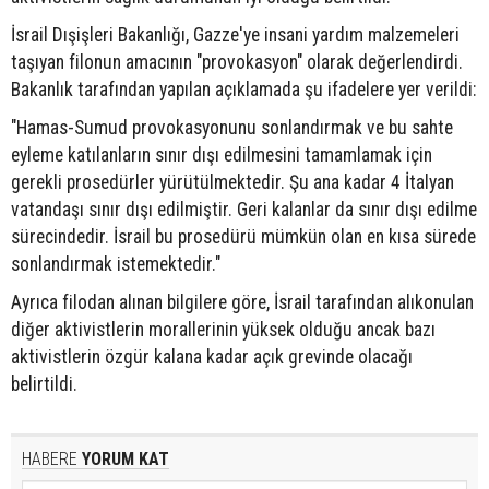
İsrail Dışişleri Bakanlığı, Gazze'ye insani yardım malzemeleri
taşıyan filonun amacının "provokasyon" olarak değerlendirdi.
Bakanlık tarafından yapılan açıklamada şu ifadelere yer verildi:
"Hamas-Sumud provokasyonunu sonlandırmak ve bu sahte
eyleme katılanların sınır dışı edilmesini tamamlamak için
gerekli prosedürler yürütülmektedir. Şu ana kadar 4 İtalyan
vatandaşı sınır dışı edilmiştir. Geri kalanlar da sınır dışı edilme
sürecindedir. İsrail bu prosedürü mümkün olan en kısa sürede
sonlandırmak istemektedir."
Ayrıca filodan alınan bilgilere göre, İsrail tarafından alıkonulan
diğer aktivistlerin morallerinin yüksek olduğu ancak bazı
aktivistlerin özgür kalana kadar açık grevinde olacağı
belirtildi.
HABERE
YORUM KAT