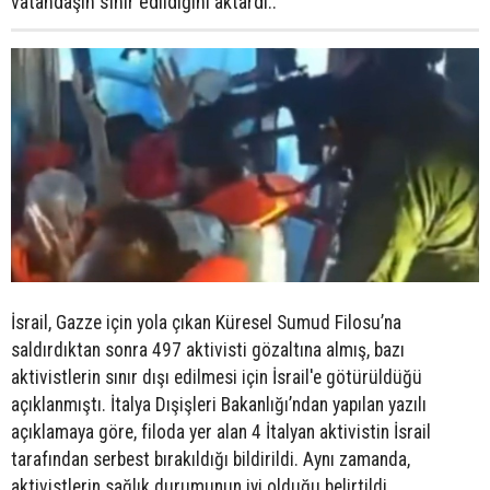
vatandaşın sınır edildiğini aktardı..
İsrail, Gazze için yola çıkan Küresel Sumud Filosu’na
saldırdıktan sonra 497 aktivisti gözaltına almış, bazı
aktivistlerin sınır dışı edilmesi için İsrail'e götürüldüğü
açıklanmıştı. İtalya Dışişleri Bakanlığı’ndan yapılan yazılı
açıklamaya göre, filoda yer alan 4 İtalyan aktivistin İsrail
tarafından serbest bırakıldığı bildirildi. Aynı zamanda,
aktivistlerin sağlık durumunun iyi olduğu belirtildi.