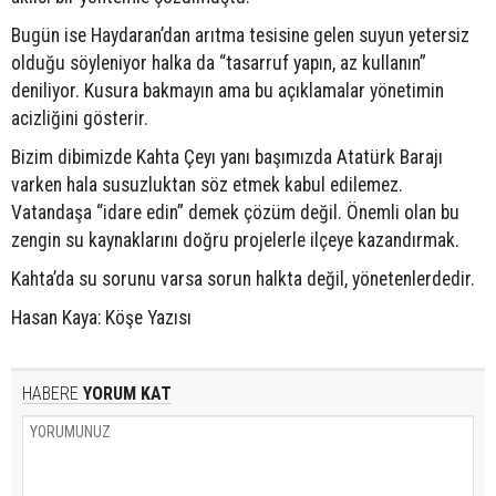
Bugün ise Haydaran’dan arıtma tesisine gelen suyun yetersiz
olduğu söyleniyor halka da “tasarruf yapın, az kullanın”
deniliyor. Kusura bakmayın ama bu açıklamalar yönetimin
acizliğini gösterir.
Bizim dibimizde Kahta Çeyı yanı başımızda Atatürk Barajı
varken hala susuzluktan söz etmek kabul edilemez.
Vatandaşa “idare edin” demek çözüm değil. Önemli olan bu
zengin su kaynaklarını doğru projelerle ilçeye kazandırmak.
Kahta’da su sorunu varsa sorun halkta değil, yönetenlerdedir.
Hasan Kaya: Köşe Yazısı
HABERE
YORUM KAT