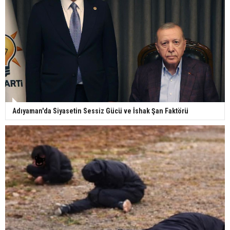
Adıyaman'da Siyasetin Sessiz Gücü ve İshak Şan Faktörü