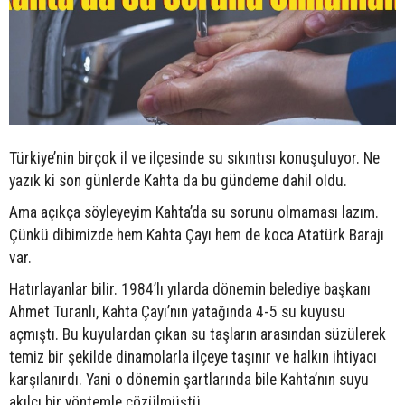
Türkiye’nin birçok il ve ilçesinde su sıkıntısı konuşuluyor. Ne
yazık ki son günlerde Kahta da bu gündeme dahil oldu.
Ama açıkça söyleyeyim Kahta’da su sorunu olmaması lazım.
Çünkü dibimizde hem Kahta Çayı hem de koca Atatürk Barajı
var.
Hatırlayanlar bilir. 1984’lı yılarda dönemin belediye başkanı
Ahmet Turanlı, Kahta Çayı’nın yatağında 4-5 su kuyusu
açmıştı. Bu kuyulardan çıkan su taşların arasından süzülerek
temiz bir şekilde dinamolarla ilçeye taşınır ve halkın ihtiyacı
karşılanırdı. Yani o dönemin şartlarında bile Kahta’nın suyu
akılcı bir yöntemle çözülmüştü.