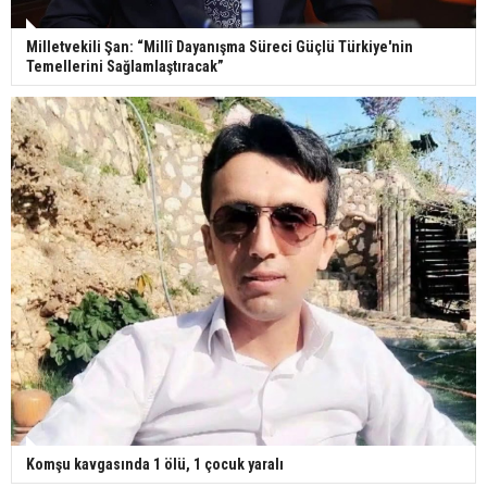
Milletvekili Şan: “Millî Dayanışma Süreci Güçlü Türkiye'nin
Temellerini Sağlamlaştıracak”
Komşu kavgasında 1 ölü, 1 çocuk yaralı