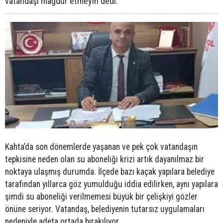
vatandaşı mağdur etmeyin”dedi.
Kahta’da son dönemlerde yaşanan ve pek çok vatandaşın
tepkisine neden olan su aboneliği krizi artık dayanılmaz bir
noktaya ulaşmış durumda. İlçede bazı kaçak yapılara belediye
tarafından yıllarca göz yumulduğu iddia edilirken, aynı yapılara
şimdi su aboneliği verilmemesi büyük bir çelişkiyi gözler
önüne seriyor. Vatandaş, belediyenin tutarsız uygulamaları
nedeniyle adeta ortada bırakılıyor.