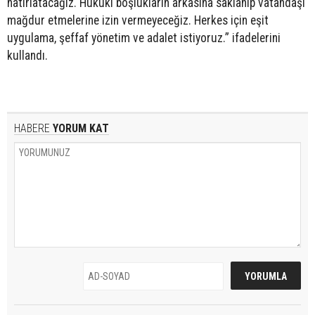
hatırlatacağız. Hukuki boşlukların arkasına saklanıp vatandaşı
mağdur etmelerine izin vermeyeceğiz. Herkes için eşit
uygulama, şeffaf yönetim ve adalet istiyoruz.” ifadelerini
kullandı.
HABERE
YORUM KAT