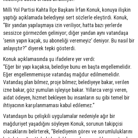
Milli Yol Partisi Kahta İlçe Başkanı İrfan Konuk, konuya ilişkin
yaptığı açıklamada belediyeyi sert sözlerle eleştirdi. Konuk,
“Bir yandan yapılaşmaya izin veriliyor, hatta bazı yerlerde
sessizce görmezden geliniyor; diğer yandan aynı vatandaşa
‘senin yapın kaçak, su aboneliği veremeyiz’ deniyor. Bu nasıl bir
anlayıştır?” diyerek tepki gösterdi.
Konuk açıklamasında şu ifadelere yer verdi:
“Eğer bir yapı kaçaksa, belediye bunu en başta engellemelidir.
Eğer engellenmemişse vatandaş mağdur edilmemelidir.
Vatandaş plan bilmez, proje bilmez; belediyeye bakar, verilen
izne bakar, göz yumulan işleyişe bakar. Yıllarca vergi veren,
aidat ödeyen, hizmet bekleyen bu insanların su gibi temel bir
ihtiyacının karşılanmaması kabul edilemez.”
Vatandaşın bu çelişkili uygulamalar nedeniyle ağır bir
mağduriyet yaşadığını söyleyen Konuk, sorunun takipçisi
olacaklarını belirterek, “Belediyenin görev ve sorumluluklarını