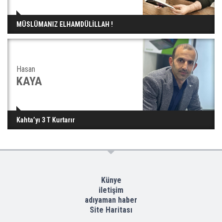
MÜSLÜMANIZ ELHAMDÜLİLLAH !
Hasan
KAYA
Kahta’yı 3 T Kurtarır
Künye
iletişim
adıyaman haber
Site Haritası