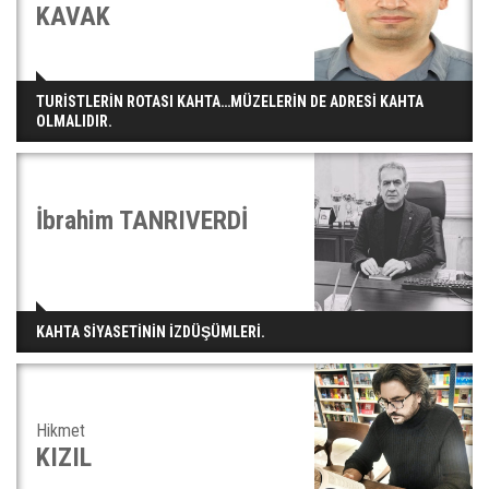
KAVAK
TURİSTLERİN ROTASI KAHTA…MÜZELERİN DE ADRESİ KAHTA
OLMALIDIR.
İbrahim TANRIVERDİ
KAHTA SİYASETİNİN İZDÜŞÜMLERİ.
Hikmet
KIZIL