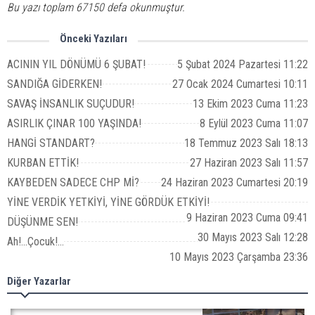
Bu yazı toplam 67150 defa okunmuştur.
Önceki Yazıları
ACININ YIL DÖNÜMÜ 6 ŞUBAT!
5 Şubat 2024 Pazartesi 11:22
SANDIĞA GİDERKEN!
27 Ocak 2024 Cumartesi 10:11
SAVAŞ İNSANLIK SUÇUDUR!
13 Ekim 2023 Cuma 11:23
ASIRLIK ÇINAR 100 YAŞINDA!
8 Eylül 2023 Cuma 11:07
HANGİ STANDART?
18 Temmuz 2023 Salı 18:13
KURBAN ETTİK!
27 Haziran 2023 Salı 11:57
KAYBEDEN SADECE CHP Mİ?
24 Haziran 2023 Cumartesi 20:19
YİNE VERDİK YETKİYİ, YİNE GÖRDÜK ETKİYİ!
9 Haziran 2023 Cuma 09:41
DÜŞÜNME SEN!
30 Mayıs 2023 Salı 12:28
Ah!...Çocuk!...
10 Mayıs 2023 Çarşamba 23:36
Diğer Yazarlar