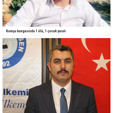
Komşu kavgasında 1 ölü, 1 çocuk yaralı