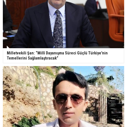
Milletvekili Şan: “Millî Dayanışma Süreci Güçlü Türkiye'nin
Temellerini Sağlamlaştıracak”