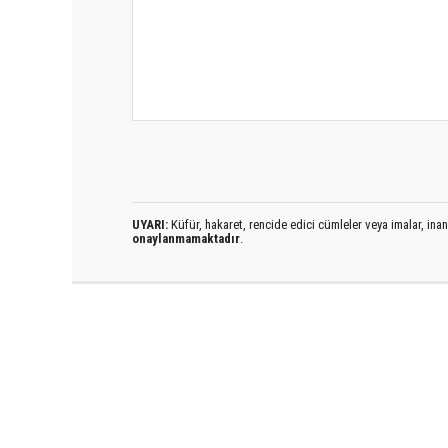
UYARI:
Küfür, hakaret, rencide edici cümleler veya imalar, inanç
onaylanmamaktadır
.