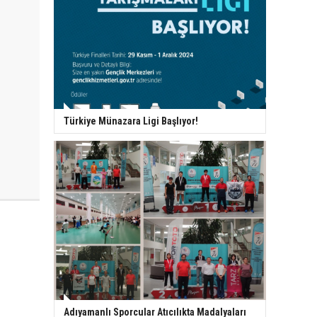
Türkiye Münazara Ligi Başlıyor!
Adıyamanlı Sporcular Atıcılıkta Madalyaları