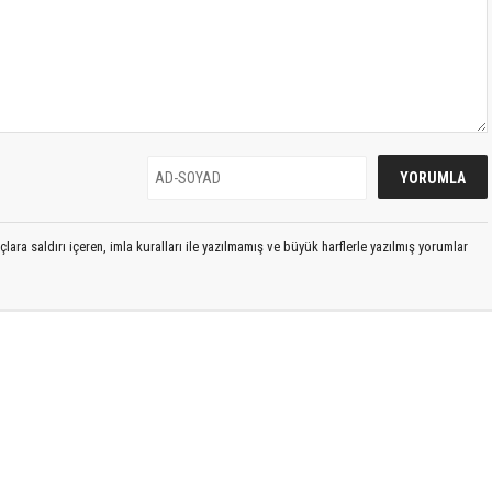
lara saldırı içeren, imla kuralları ile yazılmamış ve büyük harflerle yazılmış yorumlar