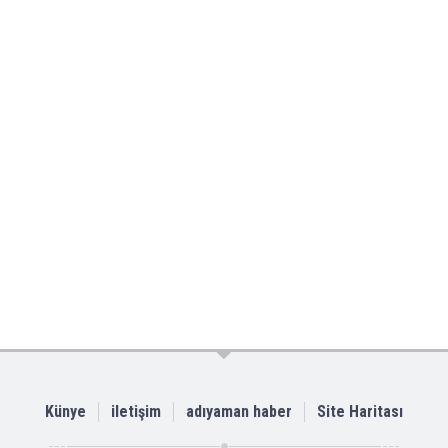
Künye
iletişim
adıyaman haber
Site Haritası