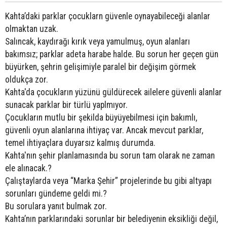
Kahta’daki parklar çocuklarn güvenle oynayabileceği alanlar
olmaktan uzak.
Salıncak, kaydırağı kırık veya yamulmuş, oyun alanları
bakımsız; parklar adeta harabe halde. Bu sorun her geçen gün
büyürken, şehrin gelişimiyle paralel bir değişim görmek
oldukça zor.
Kahta'da çocukların yüzünü güldürecek ailelere güvenli alanlar
sunacak parklar bir türlü yaplmıyor.
Çocukların mutlu bir şekilda büyüyebilmesi için bakımlı,
güvenli oyun alanlarına ihtiyaç var. Ancak mevcut parklar,
temel ihtiyaçlara duyarsız kalmış durumda.
Kahta'nın şehir planlamasında bu sorun tam olarak ne zaman
ele alınacak.?
Çalıştaylarda veya “Marka Şehir” projelerinde bu gibi altyapı
sorunları gündeme geldi mi.?
Bu sorulara yanıt bulmak zor.
Kahta’nın parklarındaki sorunlar bir belediyenin eksikliği değil,