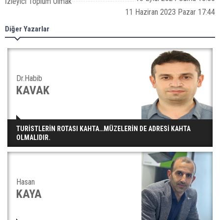
İzleyici Toplum Olmak
11 Haziran 2023 Pazar 17:44
Diğer Yazarlar
Dr.Habib
KAVAK
TURİSTLERİN ROTASI KAHTA…MÜZELERİN DE ADRESİ KAHTA
OLMALIDIR.
Hasan
KAYA