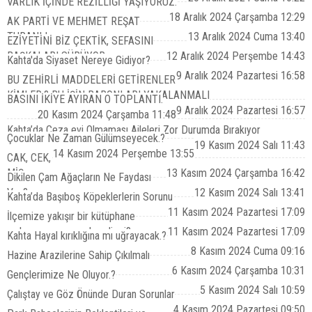
VARLIK İÇİNDE REZİLLİĞİ YAŞIYORUZ.
18 Aralık 2024 Çarşamba 12:29
AK PARTİ VE MEHMET REŞAT
TURANLI
13 Aralık 2024 Cuma 13:40
EZİYETİNİ BİZ ÇEKTİK, SEFASINI
BAŞKALARI SÜRÜYOR
12 Aralık 2024 Perşembe 14:43
Kahta'da Siyaset Nereye Gidiyor?
9 Aralık 2024 Pazartesi 16:58
BU ZEHİRLİ MADDELERİ GETİRENLER
KİMLER.? BU İŞİN BARONLARI YAKALANMALI
BASINI İKİYE AYIRAN O TOPLANTI.
9 Aralık 2024 Pazartesi 16:57
20 Kasım 2024 Çarşamba 11:48
Kahta’da Ceza evi Olmaması Aileleri Zor Durumda Bırakıyor
Çocuklar Ne Zaman Gülümseyecek.?
19 Kasım 2024 Salı 11:43
14 Kasım 2024 Perşembe 13:55
CAK, CEK,
MİŞ.
13 Kasım 2024 Çarşamba 16:42
Dikilen Çam Ağaçların Ne Faydası
Var.?
12 Kasım 2024 Salı 13:41
Kahta’da Başıboş Köpeklerlerin Sorunu
11 Kasım 2024 Pazartesi 17:09
İlçemize yakışır bir kütüphane
açılması zamanı gelmedi mi?
11 Kasım 2024 Pazartesi 17:09
Kahta Hayal kırıklığına mı uğrayacak.?
8 Kasım 2024 Cuma 09:16
Hazine Arazilerine Sahip Çıkılmalı
6 Kasım 2024 Çarşamba 10:31
Gençlerimize Ne Oluyor.?
5 Kasım 2024 Salı 10:59
Çalıştay ve Göz Önünde Duran Sorunlar
4 Kasım 2024 Pazartesi 09:50