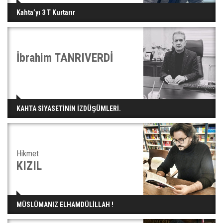
Kahta’yı 3 T Kurtarır
İbrahim TANRIVERDİ
KAHTA SİYASETİNİN İZDÜŞÜMLERİ.
Hikmet
KIZIL
MÜSLÜMANIZ ELHAMDÜLİLLAH !