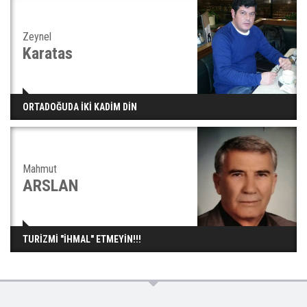
Zeynel
Karatas
ORTADOĞUDA İKİ KADİM DİN
Mahmut
ARSLAN
TURİZMİ "İHMAL" ETMEYİN!!!