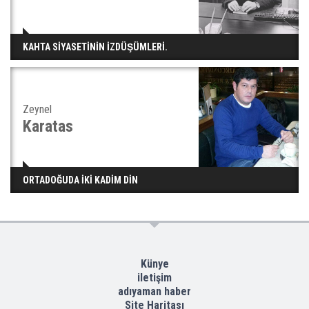
KAHTA SİYASETİNİN İZDÜŞÜMLERİ.
Zeynel
Karatas
ORTADOĞUDA İKİ KADİM DİN
Künye
iletişim
adıyaman haber
Site Haritası