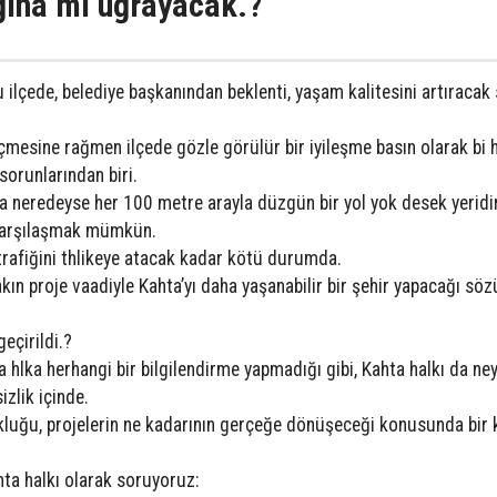
ğına mı uğrayacak.?
 ilçede, belediye başkanından beklenti, yaşam kalitesini artıraca
çmesine rağmen ilçede gözle görülür bir iyileşme basın olarak bi 
sorunlarından biri.
da neredeyse her 100 metre arayla düzgün bir yol yok desek yeridir
e karşılaşmak mümkün.
trafiğini thlikeye atacak kadar kötü durumda.
n proje vaadiyle Kahta’yı daha yaşanabilir bir şehir yapacağı sö
eçirildi.?
 hlka herhangi bir bilgilendirme yapmadığı gibi, Kahta halkı da ney
zlik içinde.
pukluğu, projelerin ne kadarının gerçeğe dönüşeceği konusunda bir 
ta halkı olarak soruyoruz: