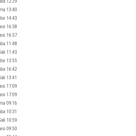
mba 12:29
uma 13:40
mbe 14:43
esi 16:58
esi 16:57
ba 11:48
alı 11:43
be 13:55
ba 16:42
alı 13:41
esi 17:09
esi 17:09
ma 09:16
ba 10:31
alı 10:59
esi 09:50