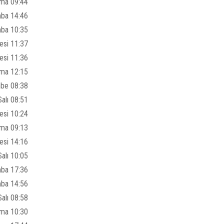
ma 09:44
ba 14:46
ba 10:35
esi 11:37
esi 11:36
ma 12:15
be 08:38
alı 08:51
esi 10:24
ma 09:13
esi 14:16
Salı 10:05
mba 17:36
mba 14:56
Salı 08:58
uma 10:30